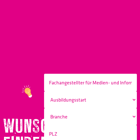
WUNSCHBERUF