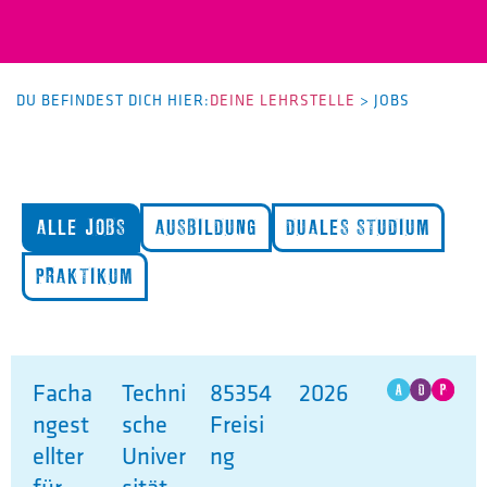
DU BEFINDEST DICH HIER:
DEINE LEHRSTELLE
>
JOBS
ALLE JOBS
AUSBILDUNG
DUALES STUDIUM
PRAKTIKUM
Facha
Techni
85354
2026
ngest
sche
Freisi
ellter
Univer
ng
für
sität