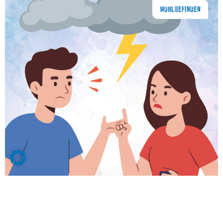
WOHLBEFINDEN
Der Umgang mit Konflikten im Büro