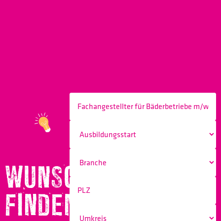
WUNSCHBERUF
FINDEN!