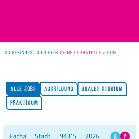
DU BEFINDEST DICH HIER:
DEINE LEHRSTELLE
>
JOBS
ALLE JOBS
AUSBILDUNG
DUALES STUDIUM
PRAKTIKUM
Facha
Stadt
94315
2026